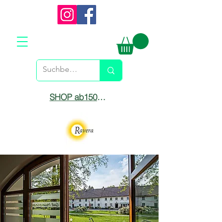
SHOP ab150€ versandkostenfrei