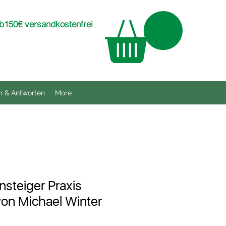
150€ versandkostenfrei
n & Antworten
More
nsteiger Praxis
on Michael Winter