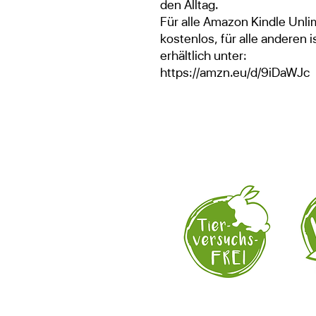
den Alltag.
Für alle Amazon Kindle Unli
kostenlos, für alle anderen 
erhältlich unter:
https://amzn.eu/d/9iDaWJc