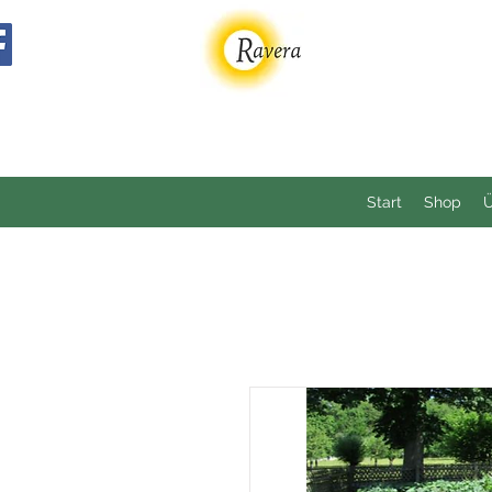
Start
Shop
Ü