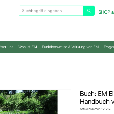
SHOP ab
ber uns
Was ist EM
Funktionsweise & Wirkung von EM
Frage
Buch: EM Ei
Handbuch v
Artikelnummer: 121212