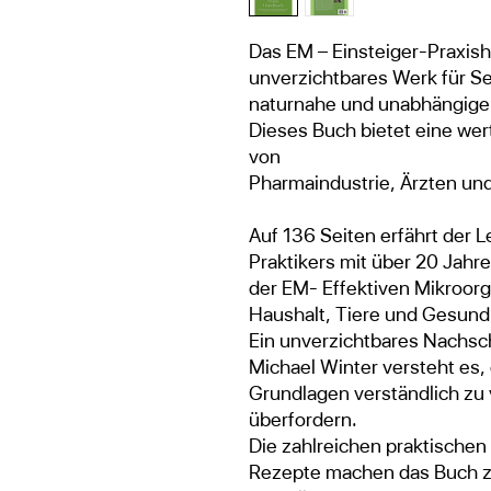
Das EM – Einsteiger-Praxish
unverzichtbares Werk für Sel
naturnahe und unabhängige
Dieses Buch bietet eine wert
von
Pharmaindustrie, Ärzten un
Auf 136 Seiten erfährt der L
Praktikers mit über 20 Jah
der EM- Effektiven Mikroor
Haushalt, Tiere und Gesund
Ein unverzichtbares Nachsc
Michael Winter versteht es,
Grundlagen verständlich zu 
überfordern.
Die zahlreichen praktische
Rezepte machen das Buch zu