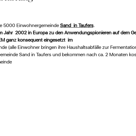
 die 5000 Einwohnergemeinde 
Sand  in Taufers
.
dem Jahr  2002 in Europa zu den Anwendungspionieren auf dem Geb
EM ganz konsequent eingesetzt  im
de (alle Einwohner bringen ihre Haushaltsabfälle zur Fermentatio
Gemeinde Sand in Taufers und bekommen nach ca. 2 Monaten kos
meinde