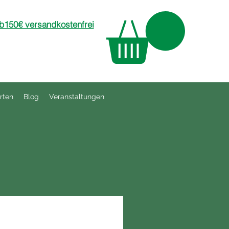
150€ versandkostenfrei
rten
Blog
Veranstaltungen