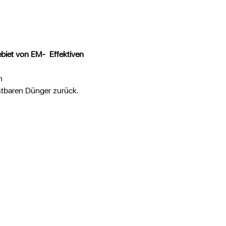
iet von EM-  Effektiven 
n
tbaren Dünger zurück.