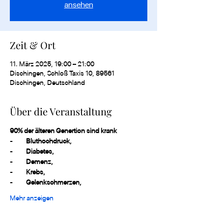
ansehen
Zeit & Ort
11. März 2025, 19:00 – 21:00
Dischingen, Schloß Taxis 10, 89561
Dischingen, Deutschland
Über die Veranstaltung
90% der älteren Genertion sind krank
-         
Bluthochdruck,
-         
Diabetes,
-         
Demenz,
-         
Krebs,
-         
Gelenkschmerzen,
Mehr anzeigen