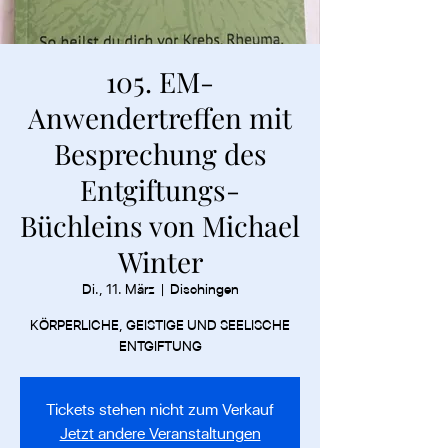
105. EM-
Anwendertreffen mit
Besprechung des
Entgiftungs-
Büchleins von Michael
Winter
Di., 11. März
  |  
Dischingen
KÖRPERLICHE, GEISTIGE UND SEELISCHE
ENTGIFTUNG
Tickets stehen nicht zum Verkauf
Jetzt andere Veranstaltungen