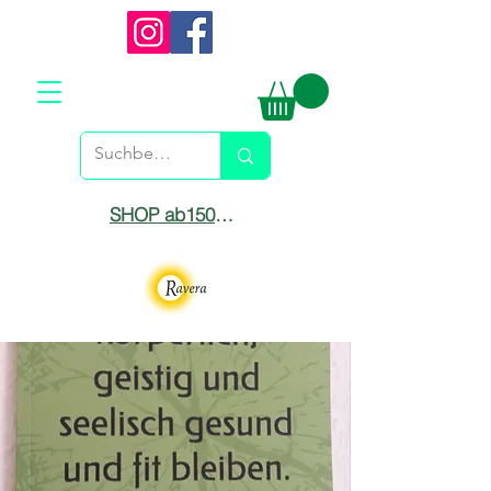
SHOP ab150€ versandkostenfrei