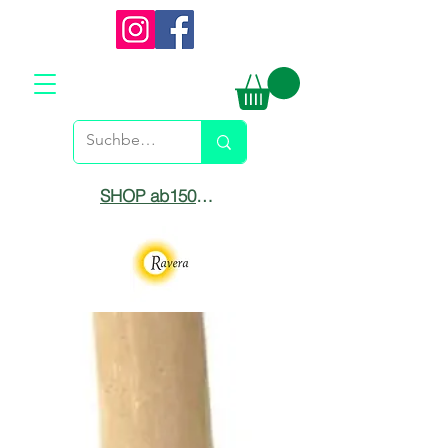
SHOP ab150€ versandkostenfrei