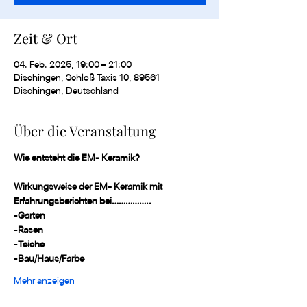
Zeit & Ort
04. Feb. 2025, 19:00 – 21:00
Dischingen, Schloß Taxis 10, 89561
Dischingen, Deutschland
Über die Veranstaltung
Wie entsteht die EM- Keramik?
Wirkungsweise der EM- Keramik mit 
Erfahrungsberichten bei……………..
-
Garten
-
Rasen
-
Teiche
-
Bau/Haus/Farbe
Mehr anzeigen