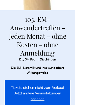
105. EM-
Anwendertreffen -
Jeden Monat - ohne
Kosten - ohne
Anmeldung
Di., 04. Feb.
  |  
Dischingen
Die EM- Keramik und ihre wunderbare
Wirkungsweise
Tickets stehen nicht zum Verkauf
Jetzt andere Veranstaltungen
ansehen