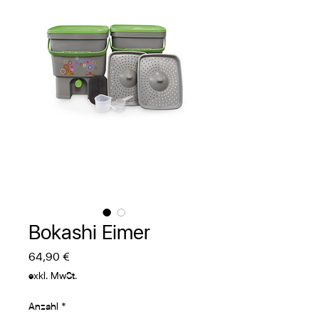
Bokashi Eimer
Preis
64,90 €
exkl. MwSt.
Anzahl
*