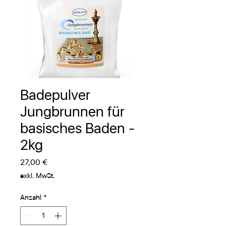
Badepulver
Jungbrunnen für
basisches Baden -
2kg
Preis
27,00 €
exkl. MwSt.
Anzahl
*