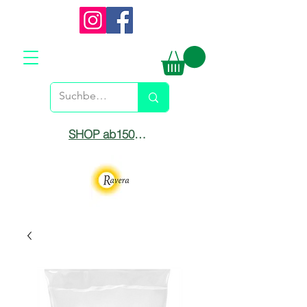
SHOP ab150€ versandkostenfrei