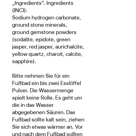
„Ingredients“. Ingredients
(INCI):
Sodium hydrogen carbonate,
ground stone minerals,
ground gemstone powders
(sodalite, epidote, green
jasper, red jasper, aurichalcite,
yellow quartz, charoit, calcite,
sapphire).
Bitte nehmen Sie für ein
Fußbad ein bis zwei Esslöffel
Pulver. Die Wassermenge
spielt keine Rolle. Es geht um
die in das Wasser
abgegebenen Säuren. Das
Fußbad sollte kalt sein, ziehen
Sie sich etwas wärmer an. Vor
und nach dem Fußbad sollten