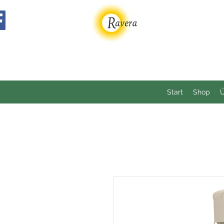
Start
Shop
Ü