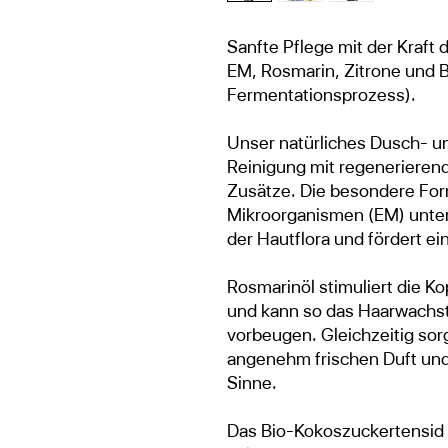
Sanfte Pflege mit der Kraft
EM, Rosmarin, Zitrone und B
Fermentationsprozess).
Unser natürliches Dusch- u
Reinigung mit regenerieren
Zusätze. Die besondere Form
Mikroorganismen (EM) unter
der Hautflora und fördert e
Rosmarinöl stimuliert die Ko
und kann so das Haarwachs
vorbeugen. Gleichzeitig sorg
angenehm frischen Duft und
Sinne.
Das Bio-Kokoszuckertensid 