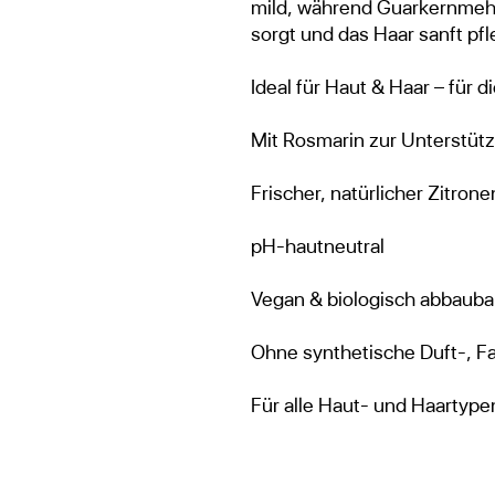
mild, während Guarkernmehl
sorgt und das Haar sanft pfl
Ideal für Haut & Haar – für d
Mit Rosmarin zur Unterstüt
Frischer, natürlicher Zitrone
pH-hautneutral
Vegan & biologisch abbauba
Ohne synthetische Duft-, F
Für alle Haut- und Haartype