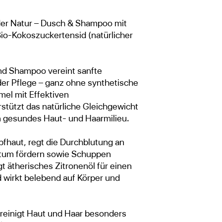
 der Natur – Dusch & Shampoo mit
io-Kokoszuckertensid (natürlicher
nd Shampoo vereint sanfte
der Pflege – ganz ohne synthetische
el mit Effektiven
stützt das natürliche Gleichgewicht
in gesundes Haut- und Haarmilieu.
pfhaut, regt die Durchblutung an
tum fördern sowie Schuppen
t ätherisches Zitronenöl für einen
 wirkt belebend auf Körper und
reinigt Haut und Haar besonders