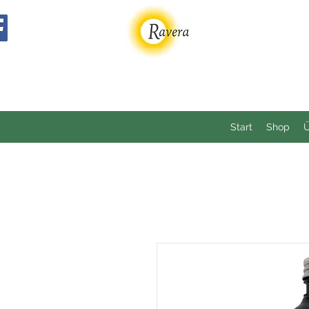
Start
Shop
Ü