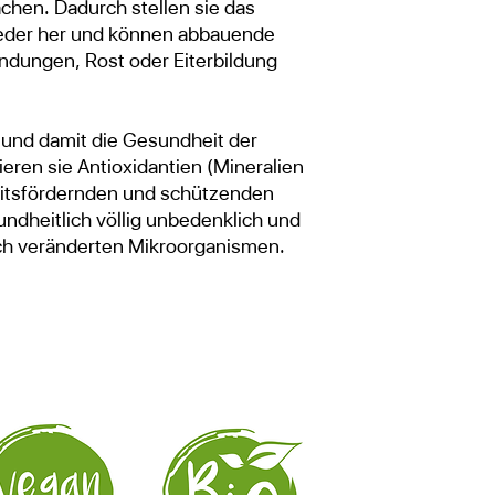
chen. Dadurch stellen sie das
ieder her und können abbauende
ndungen, Rost oder Eiterbildung
 und damit die Gesundheit der
ren sie Antioxidantien (Mineralien
eitsfördernden und schützenden
ndheitlich völlig unbedenklich und
ch veränderten Mikroorganismen.