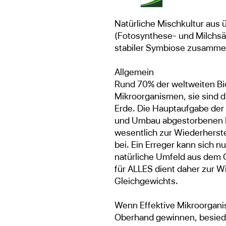
Natürliche Mischkultur au
(Fotosynthese- und Milchsäu
stabiler Symbiose zusamme
Allgemein
Rund 70% der weltweiten B
Mikroorganismen, sie sind d
Erde. Die Hauptaufgabe der
und Umbau abgestorbenen Ma
wesentlich zur Wiederherste
bei. Ein Erreger kann sich n
natürliche Umfeld aus dem G
für ALLES dient daher zur W
Gleichgewichts.
Wenn Effektive Mikroorgani
Oberhand gewinnen, besied