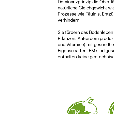
Dominanzprinzip die Oberflä
natürliche Gleichgewicht w
Prozesse wie Fäulnis, Entzü
verhindern.
Sie fördern das Bodenleben
Pflanzen. Außerdem produzie
und Vitamine) mit gesundh
Eigenschaften. EM sind gesu
enthalten keine gentechnis